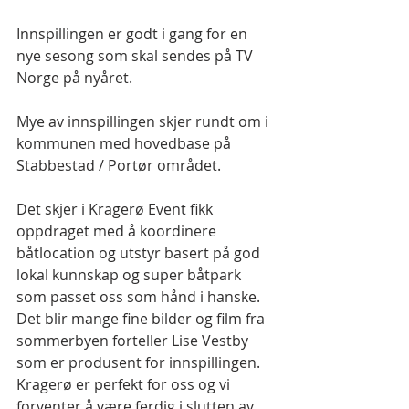
Innspillingen er godt i gang for en 
nye sesong som skal sendes på TV 
Norge på nyåret.
Mye av innspillingen skjer rundt om i 
kommunen med hovedbase på 
Stabbestad / Portør området.
Det skjer i Kragerø Event fikk 
oppdraget med å koordinere 
båtlocation og utstyr basert på god 
lokal kunnskap og super båtpark 
som passet oss som hånd i hanske. 
Det blir mange fine bilder og film fra 
sommerbyen forteller Lise Vestby 
som er produsent for innspillingen. 
Kragerø er perfekt for oss og vi 
forventer å være ferdig i slutten av 