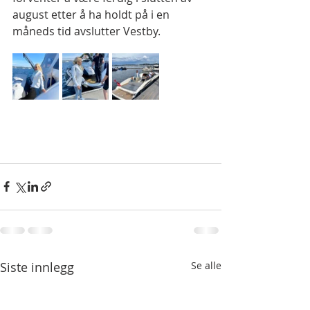
august etter å ha holdt på i en 
måneds tid avslutter Vestby.
Siste innlegg
Se alle