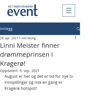
Innlegg
29. apr. 2021
1 min lesing
Linni Meister finner
drømmeprinsen i
Kragerø!
Oppdatert:
9. sep. 2021
August er her og det er tid for nye tv 
innspillinger og nok en gang er 
Kragerø hotspot!